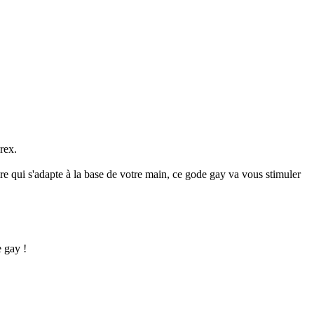
rex.
ire qui s'adapte à la base de votre main, ce gode gay va vous stimuler
e gay !