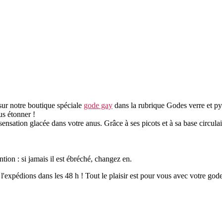
ur notre boutique spéciale
gode gay
dans la rubrique Godes verre et py
us étonner !
ensation glacée dans votre anus. Grâce à ses picots et à sa base circula
ention : si jamais il est ébréché, changez en.
'expédions dans les 48 h ! Tout le plaisir est pour vous avec votre god