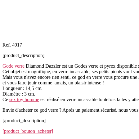
Ref.
4917
[product_description]
Gode verre
Diamond Dazzler est un Godes verre et pyrex disponible s
Cet objet est magnifique, en verre incassable, ses petits picots vont vo
Mais vous n'avez encore rien senti, ce god en verre vous procure une s
et vous faire jouir comme jamais, un plaisir intense !
Longueur : 14,5 cm.
Diamètre : 3 cm.
Ce
sex toy homme
est réalisé en verre incassable toutefois faites y att
Envie d'acheter ce god verre ? Après un paiement sécurisé, nous vous l
[/product_description]
[product_bouton_acheter]