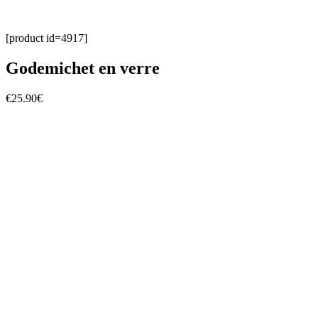
[product id=4917]
Godemichet en verre
€
25.90€